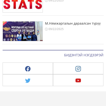
09/22/2025
М.Нямжаргалын дараалсан түрүү
09/22/2025
БИДЭНТЭЙ НЭГДЭЭРЭЙ