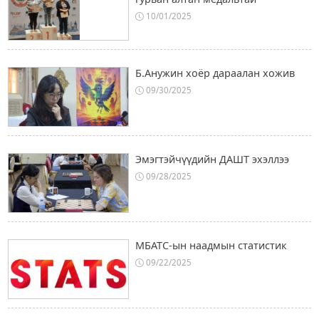
10/01/2025
Б.Анужин хоёр дараалан хожив
09/30/2025
Эмэгтэйчүүдийн ДАШТ эхэллээ
09/28/2025
МБАТС-ын наадмын статистик
09/22/2025