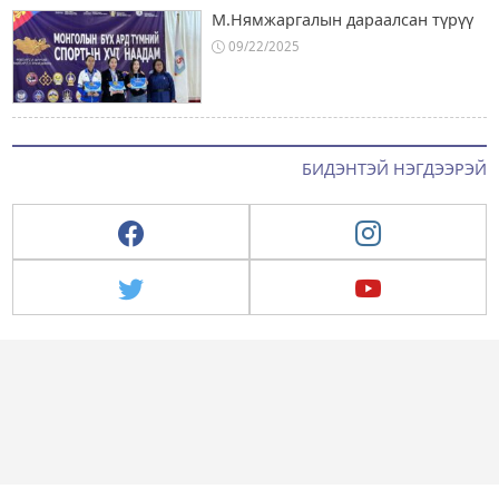
М.Нямжаргалын дараалсан түрүү
09/22/2025
БИДЭНТЭЙ НЭГДЭЭРЭЙ