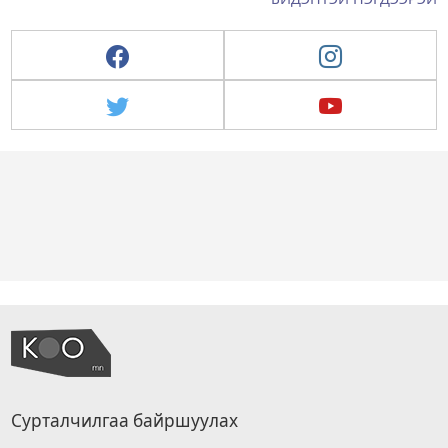
Сурталчилгаа байршуулах