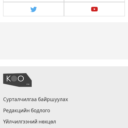
Сурталчилгаа байршуулах
Редакцийн бодлого
Үйлчилгээний нөхцөл