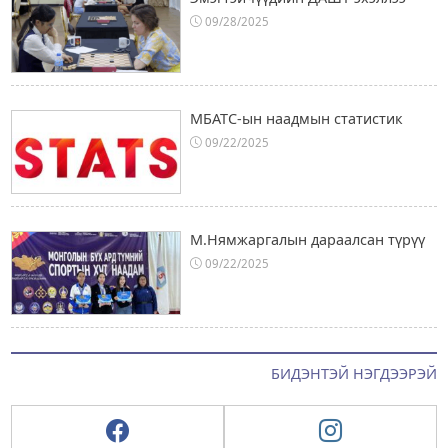
09/28/2025
МБАТС-ын наадмын статистик
09/22/2025
М.Нямжаргалын дараалсан түрүү
09/22/2025
БИДЭНТЭЙ НЭГДЭЭРЭЙ