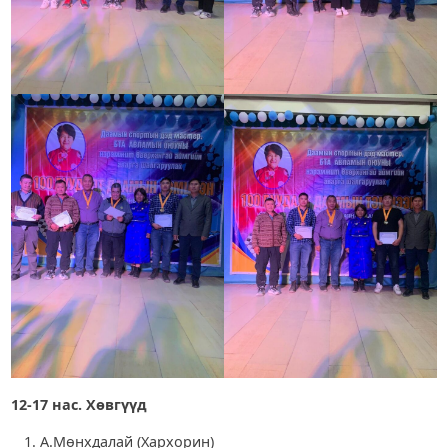
12-17 нас. Хөвгүүд
А.Мөнхдалай (Хархорин)