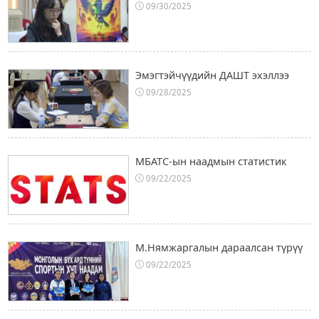
09/30/2025
Эмэгтэйчүүдийн ДАШТ эхэллээ
09/28/2025
МБАТС-ын наадмын статистик
09/22/2025
М.Нямжаргалын дараалсан түрүү
09/22/2025