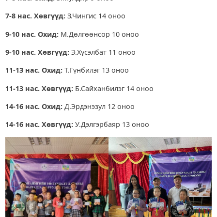
7-8 нас. Хөвгүүд:
З.Чингис 14 оноо
9-10 нас. Охид:
М.Дөлгөөнсор 10 оноо
9-10 нас. Хөвгүүд:
Э.Хүсэлбат 11 оноо
11-13 нас. Охид:
Т.Гүнбилэг 13 оноо
11-13 нас. Хөвгүүд:
Б.Сайханбилэг 14 оноо
14-16 нас. Охид:
Д.Эрдэнэзул 12 оноо
14-16 нас. Хөвгүүд:
У.Дэлгэрбаяр 13 оноо