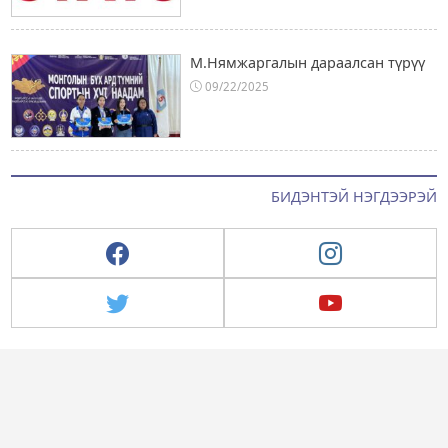
М.Нямжаргалын дараалсан түрүү
09/22/2025
БИДЭНТЭЙ НЭГДЭЭРЭЙ