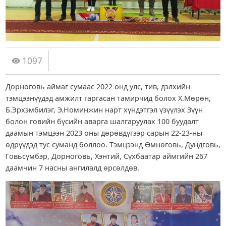
1097
Дорноговь аймаг сумаас 2022 онд улс, тив, дэлхийн
тэмцээнүүдэд амжилт гаргасан тамирчид болох Х.Мөрөн,
Б.Эрхэмбилэг, Э.Номинжин нарт хүндэтгэл үзүүлэх Зүүн
болон говийн бүсийн аварга шалгаруулах 100 буудалт
даамын тэмцээн 2023 оны дөрөвдүгээр сарын 22-23-ны
өдрүүдэд тус суманд боллоо. Тэмцээнд Өмнөговь, Дундговь,
Говьсүмбэр, Дорноговь, Хэнтий, Сүхбаатар аймгийн 267
даамчин 7 насны ангилалд өрсөлдөв.