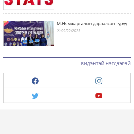
М.Нямжаргалын дараалсан түрүү
09/22/2025
БИДЭНТЭЙ НЭГДЭЭРЭЙ