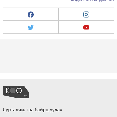
Сурталчилгаа байршуулах