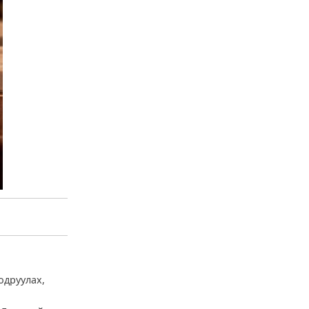
одруулах,