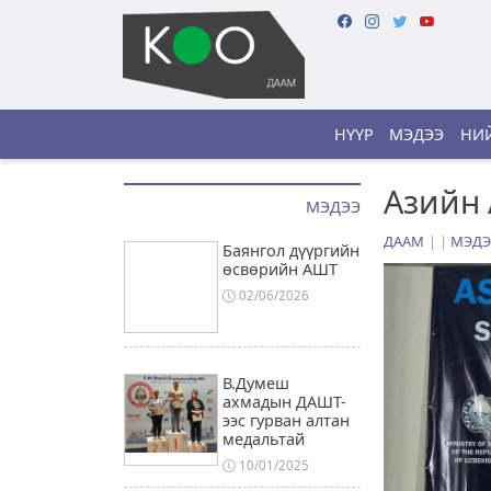
НҮҮР
МЭДЭЭ
НИЙ
Азийн 
МЭДЭЭ
ДААМ
|
МЭДЭ
Баянгол дүүргийн
өсвөрийн АШТ
02/06/2026
В.Думеш
ахмадын ДАШТ-
ээс гурван алтан
медальтай
10/01/2025