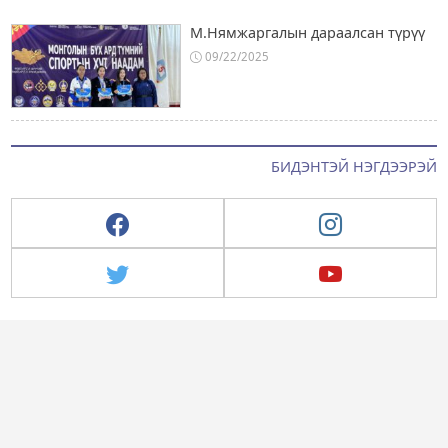
М.Нямжаргалын дараалсан түрүү
09/22/2025
БИДЭНТЭЙ НЭГДЭЭРЭЙ