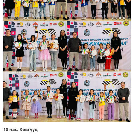
10 нас. Хөвгүүд