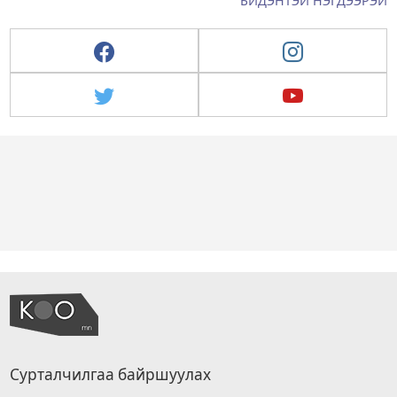
БИДЭНТЭЙ НЭГДЭЭРЭЙ
Сурталчилгаа байршуулах