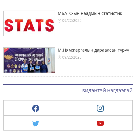
МБАТС-ын наадмын статистик
09/22/2025
М.Нямжаргалын дараалсан түрүү
09/22/2025
БИДЭНТЭЙ НЭГДЭЭРЭЙ