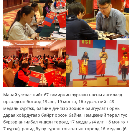
Манай улсаас нийт 67 тамирчин зургаан насны ангилалд
өрсөлдсөн бөгөөд 13 алт, 19 мөнгө, 16 хүрэл, нийт 48
медаль хүртэж, багийн дүнгээр зохион байгуулагч орны
дараа хоёрдугаар байрт орсон байна. Тэмцээний төрөл тус
бүрээр ангилбал үндсэн төрөлд 17 медаль (4 алт + 6 мөнгө +
7 хүрэл), рапид буюу түргэн тоглолтын төрөлд 16 медаль (6