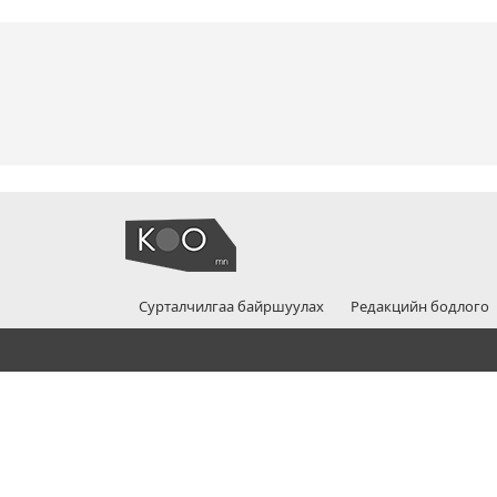
Сурталчилгаа байршуулах
Редакцийн бодлого