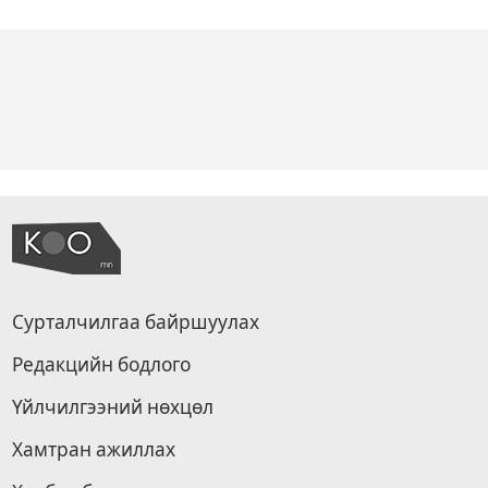
Сурталчилгаа байршуулах
Редакцийн бодлого
Үйлчилгээний нөхцөл
Хамтран ажиллах