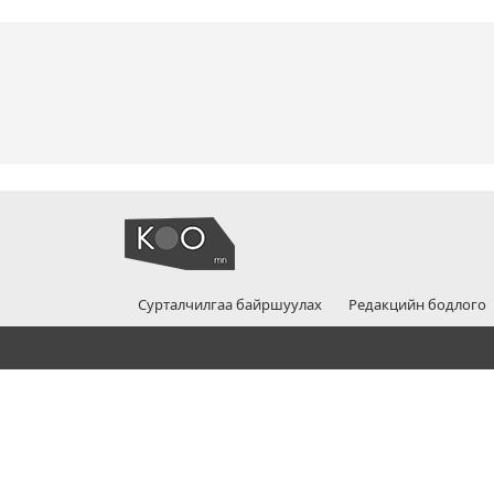
Сурталчилгаа байршуулах
Редакцийн бодлого