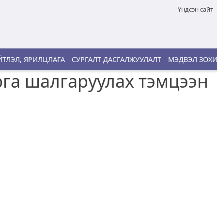
Үндсэн сайт
ТЛЭЛ, ЯРИЛЦЛАГА
СУРГАЛТ ДАСГАЛЖУУЛАЛТ
МЭДВЭЛ ЗОХ
арга шалгаруулах тэмцээн