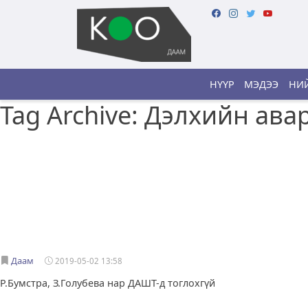
НҮҮР
МЭДЭЭ
НИЙ
Tag Archive: Дэлхийн ав
Даам
2019-05-02 13:58
Р.Бумстра, З.Голубева нар ДАШТ-д тоглохгүй