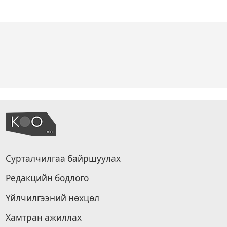
Сурталчилгаа байршуулах
Редакцийн бодлого
Үйлчилгээний нөхцөл
Хамтран ажиллах