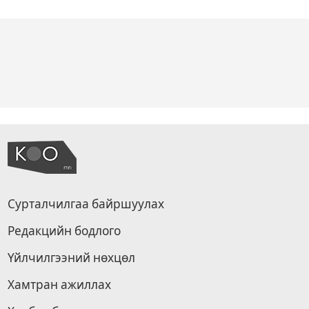
Сурталчилгаа байршуулах
Редакцийн бодлого
Үйлчилгээний нөхцөл
Хамтран ажиллах