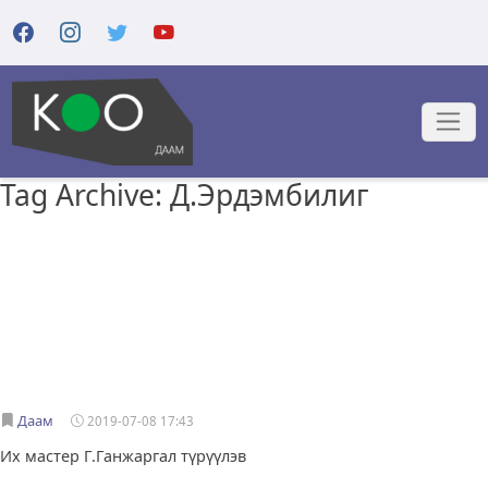
Tag Archive: Д.Эрдэмбилиг
Даам
2019-07-08 17:43
Их мастер Г.Ганжаргал түрүүлэв