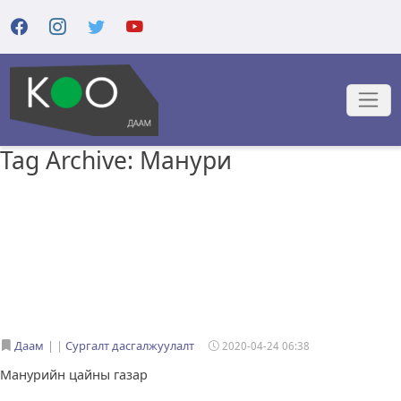
Tag Archive: Манури
Даам
|
Сургалт дасгалжуулалт
2020-04-24 06:38
Манурийн цайны газар