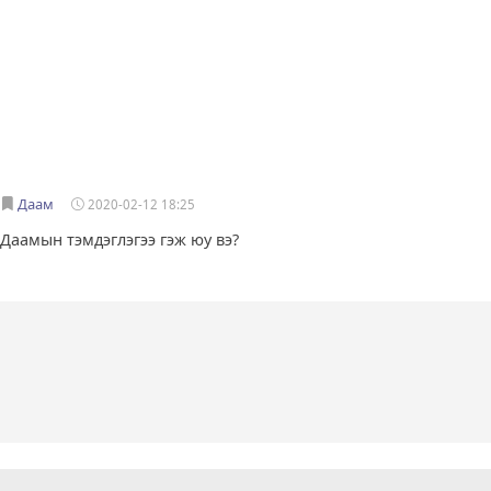
Даам
2020-02-12 18:25
Даамын тэмдэглэгээ гэж юу вэ?