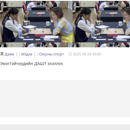
Даам
|
Мэдээ
|
Оюуны спорт
2025-09-28 09:00
Эмэгтэйчүүдийн ДАШТ эхэллээ