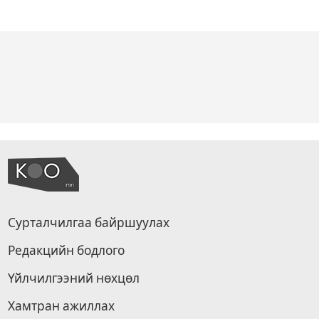
Сурталчилгаа байршуулах
Редакцийн бодлого
Үйлчилгээний нөхцөл
Хамтран ажиллах