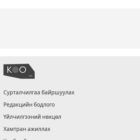
Сурталчилгаа байршуулах
Редакцийн бодлого
Үйлчилгээний нөхцөл
Хамтран ажиллах