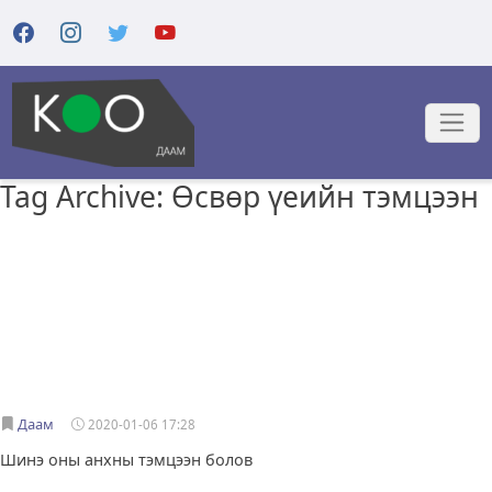
Tag Archive: Өсвөр үеийн тэмцээн
Даам
2020-01-06 17:28
Шинэ оны анхны тэмцээн болов