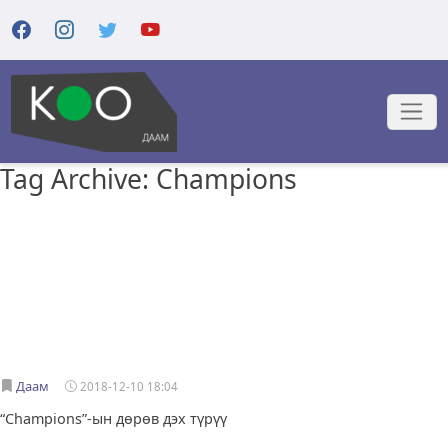
Tag Archive: Champions
Даам
2018-12-10 18:04
“Champions”-ын дөрөв дэх түрүү