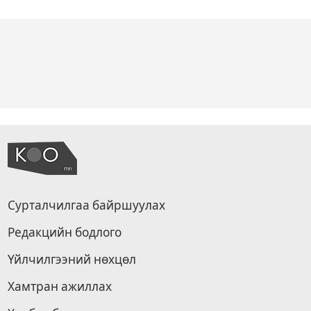
Сурталчилгаа байршуулах
Редакцийн бодлого
Үйлчилгээний нөхцөл
Хамтран ажиллах