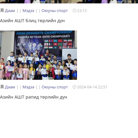
Даам
|
Мэдээ
|
Оюуны спорт
23:15
Азийн АШТ блиц төрлийн дүн
Даам
|
Мэдээ
|
Оюуны спорт
2024-04-14 22:51
Азийн АШТ рапид төрлийн дүн