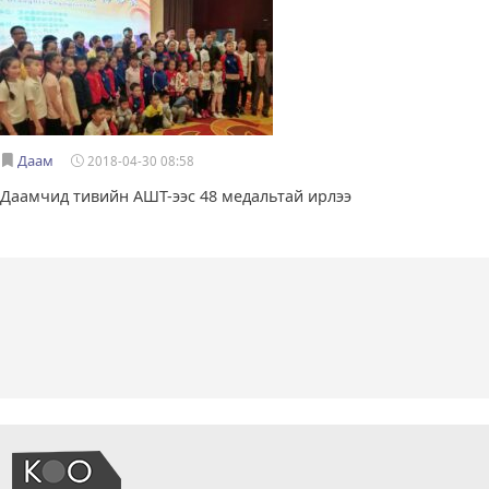
Даам
2018-04-30 08:58
Даамчид тивийн АШТ-ээс 48 медальтай ирлээ