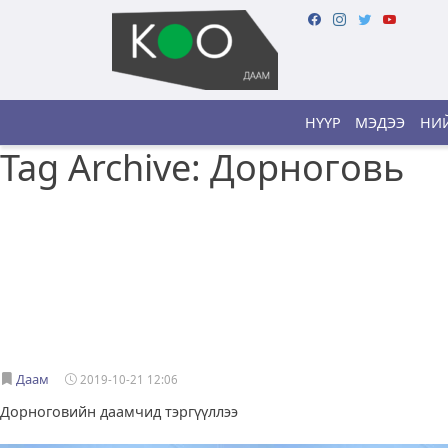
НҮҮР
МЭДЭЭ
НИЙ
Tag Archive: Дорноговь
Даам
2019-10-21 12:06
Дорноговийн даамчид тэргүүллээ