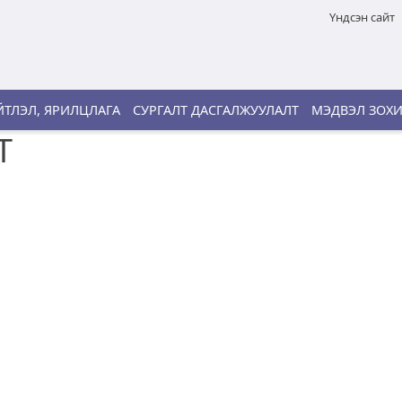
Үндсэн сайт
ТЛЭЛ, ЯРИЛЦЛАГА
СУРГАЛТ ДАСГАЛЖУУЛАЛТ
МЭДВЭЛ ЗОХ
Т