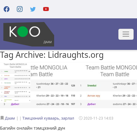
Tag Archive: Lidraughts.org
Даам
|
Тэмцээний хуваарь, зарлал
2020-11-23 14:03
Багийн онлайн тэмцээний дүн