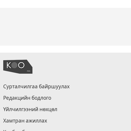
Сурталчилгаа байршуулах
Редакцийн бодлого
Үйлчилгээний нөхцөл
Хамтран ажиллах