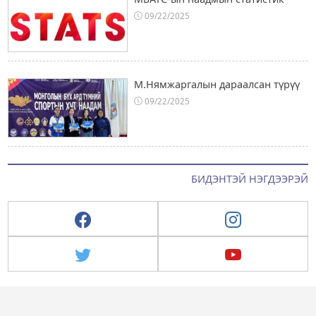
09/22/2025
М.Нямжаргалын дараалсан түрүү
09/22/2025
БИДЭНТЭЙ НЭГДЭЭРЭЙ