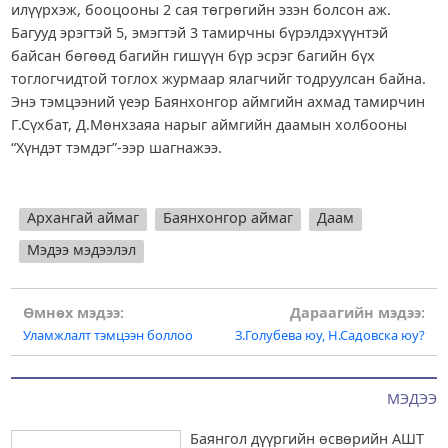
илүүрхэж, бооцооны 2 сая төгрөгийн эзэн болсон аж.
Багууд эрэгтэй 5, эмэгтэй 3 тамирчны бүрэлдэхүүнтэй
байсан бөгөөд багийн гишүүн бүр эсрэг багийн бүх
тоглогчидтой тоглох журмаар ялагчийг тодруулсан байна.
Энэ тэмцээний үеэр Баянхонгор аймгийн ахмад тамирчин
Г.Сүхбат, Д.Мөнхзаяа нарыг аймгийн даамын холбооны
“Хүндэт тэмдэг”-ээр шагнажээ.
Архангай аймаг
Баянхонгор аймаг
Даам
Мэдээ мэдээлэл
Post
Өмнөх мэдээ:
Дараагийн мэдээ:
Уламжлалт тэмцээн боллоо
З.Голубева юу, Н.Садовска юу?
navigation
МЭДЭЭ
Баянгол дүүргийн өсвөрийн АШТ