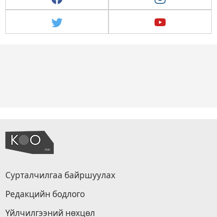
Сурталчилгаа байршуулах
Редакцийн бодлого
Үйлчилгээний нөхцөл