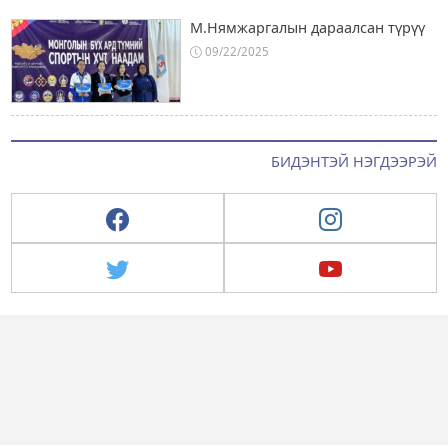
М.Нямжаргалын дараалсан түрүү
09/22/2025
БИДЭНТЭЙ НЭГДЭЭРЭЙ