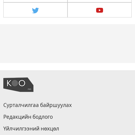
Сурталчилгаа байршуулах
Редакцийн бодлого
Үйлчилгээний нөхцөл