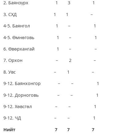
2. Баянзүрх 1 3 1
3. СХД 1 1 –
4-5. Баянгол 1 – 1
4-5. Өмнөговь 1 – 1
6. Өвөрхангай 1 – –
7. Орхон – 2 –
8. Увс – 1 –
9-12. Баянхонгор – – 1
9-12. Дорноговь – – 1
9-12. Хөвсгөл – – 1
9-12. ЧД – – 1
Нийт
7 7 7