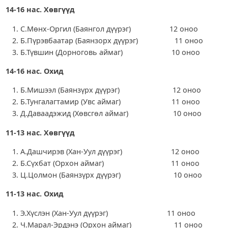
14-16 нас. Хөвгүүд
С.Мөнх-Оргил (Баянгол дүүрэг) 12 оноо
Б.Пүрэвбаатар (Баянзорх дүүрэг) 11 оноо
Б.Түвшин (Дорноговь аймаг) 10 оноо
14-16 нас. Охид
Б.Мишээл (Баянзүрх дүүрэг) 12 оноо
Б.Тунгалагтамир (Увс аймаг) 11 оноо
Д.Даваадэжид (Хөвсгөл аймаг) 10 оноо
11-13 нас. Хөвгүүд
А.Дашчирэв (Хан-Уул дүүрэг) 12 оноо
Б.Сүхбат (Орхон аймаг) 11 оноо
Ц.Цолмон (Баянзүрх дүүрэг) 10 оноо
11-13 нас. Охид
Э.Хүслэн (Хан-Уул дүүрэг) 11 оноо
Ч.Марал-Эрдэнэ (Орхон аймаг) 11 оноо