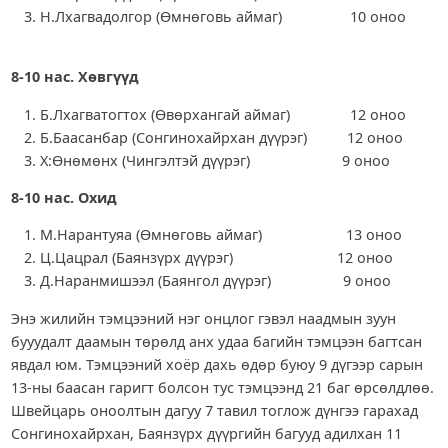
Н.Лхагвадолгор (Өмнөговь аймаг) 10 оноо
8-10 нас. Хөвгүүд
Б.Лхагватогтох (Өвөрхангай аймаг) 12 оноо
Б.Баасанбар (Сонгинохайрхан дүүрэг) 12 оноо
Х:Өнөмөнх (Чингэлтэй дүүрэг) 9 оноо
8-10 нас. Охид
М.Нарантуяа (Өмнөговь аймаг) 13 оноо
Ц.Цацрал (Баянзүрх дүүрэг) 12 оноо
Д.Наранмишээл (Баянгол дүүрэг) 9 оноо
Энэ жилийн тэмцээний нэг онцлог гэвэл наадмын зуун
бууудалт даамын төрөлд анх удаа багийн тэмцээн багтсан
явдал юм. Тэмцээний хоёр дахь өдөр буюу 9 дүгээр сарын
13-ны баасан гаригт болсон тус тэмцээнд 21 баг өрсөлдлөө.
Швейцарь оноолтын дагуу 7 тавил тоглож дүнгээ гарахад
Сонгинохайрхан, Баянзүрх дүүргийн багууд адилхан 11