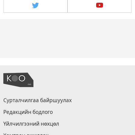
Сурталчилгаа байршуулах
Редакцийн бодлого
Үйлчилгээний нөхцөл