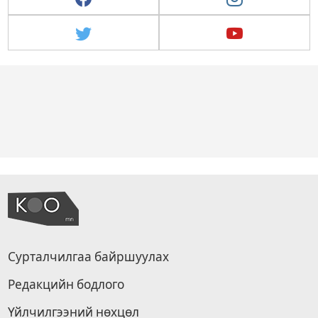
Сурталчилгаа байршуулах
Редакцийн бодлого
Үйлчилгээний нөхцөл