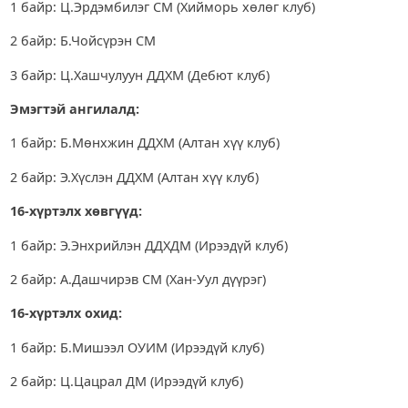
1 байр: Ц.Эрдэмбилэг СМ (Хийморь хөлөг клуб)
2 байр: Б.Чойсүрэн СМ
3 байр: Ц.Хашчулуун ДДХМ (Дебют клуб)
Эмэгтэй ангилалд:
1 байр: Б.Мөнхжин ДДХМ (Алтан хүү клуб)
2 байр: Э.Хүслэн ДДХМ (Алтан хүү клуб)
16-хүртэлх хөвгүүд:
1 байр: Э.Энхрийлэн ДДХДМ (Ирээдүй клуб)
2 байр: А.Дашчирэв СМ (Хан-Уул дүүрэг)
16-хүртэлх охид:
1 байр: Б.Мишээл ОУИМ (Ирээдүй клуб)
2 байр: Ц.Цацрал ДМ (Ирээдүй клуб)