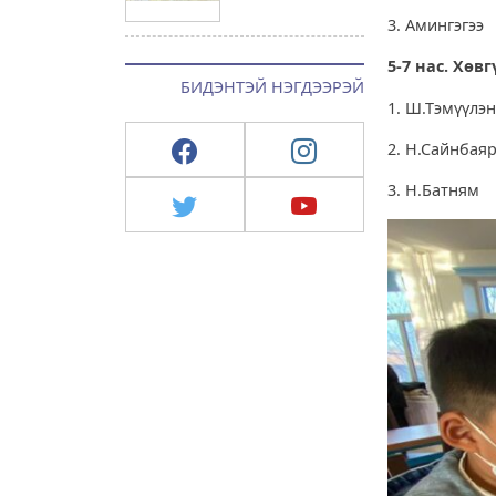
3. Аминг
5-7 нас. Хөвг
БИДЭНТЭЙ НЭГДЭЭРЭЙ
1. Ш.Тэмү
2. Н.Сайн
3. Н.Бат