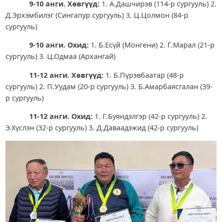
9-10 анги. Хөвгүүд:
1. А.Дашчирэв (114-р сургууль) 2.
Д.Эрхэмбилэг (Сингапур сургууль) 3. Ц.Цолмон (84-р
сургууль)
9-10 анги. Охид:
1. Б.Есүй (Монгени) 2. Г.Марал (21-р
сургууль) 3. Ц.Одмаа (Архангай)
11-12 анги. Хөвгүүд:
1. Б.Пүрэвбаатар (48-р
сургууль) 2. П.Уудам (20-р сургууль) 3. Б.Амарбаясгалан (39-
р сургууль)
11-12 анги. Охид:
1. Г.Буяндэлгэр (42-р сургууль) 2.
Э.Хүслэн (32-р сургууль) 3. Д.Даваадэжид (42-р сургууль)