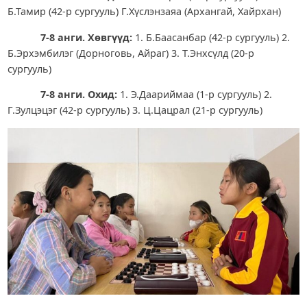
Б.Тамир (42-р сургууль) Г.Хүслэнзаяа (Архангай, Хайрхан)
7-8
анги. Хөвгүүд:
1. Б.Баасанбар (42-р сургууль) 2.
Б.Эрхэмбилэг (Дорноговь, Айраг) 3. Т.Энхсүлд (20-р
сургууль)
7-8 анги. Охид:
1. Э.Даариймаа (1-р сургууль) 2.
Г.Зулцэцэг (42-р сургууль) 3. Ц.Цацрал (21-р сургууль)