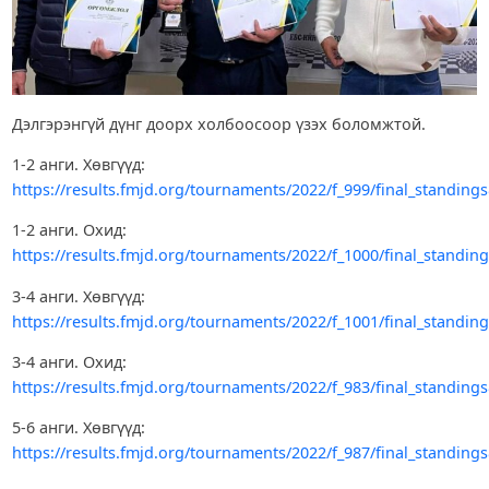
Дэлгэрэнгүй дүнг доорх холбоосоор үзэх боломжтой.
1-2 анги. Хөвгүүд:
https://results.fmjd.org/tournaments/2022/f_999/final_standing
1-2 анги. Охид:
https://results.fmjd.org/tournaments/2022/f_1000/final_standin
3-4 анги. Хөвгүүд:
https://results.fmjd.org/tournaments/2022/f_1001/final_standin
3-4 анги. Охид:
https://results.fmjd.org/tournaments/2022/f_983/final_standing
5-6 анги. Хөвгүүд:
https://results.fmjd.org/tournaments/2022/f_987/final_standing