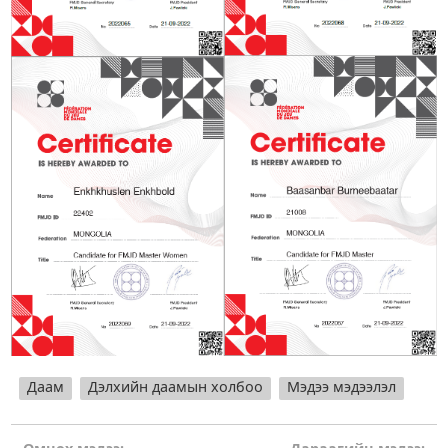
Даам
Дэлхийн даамын холбоо
Мэдээ мэдээлэл