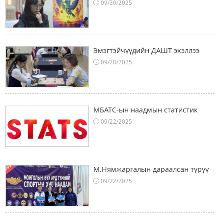
09/30/2025
Эмэгтэйчүүдийн ДАШТ эхэллээ
09/28/2025
МБАТС-ын наадмын статистик
09/22/2025
М.Нямжаргалын дараалсан түрүү
09/22/2025