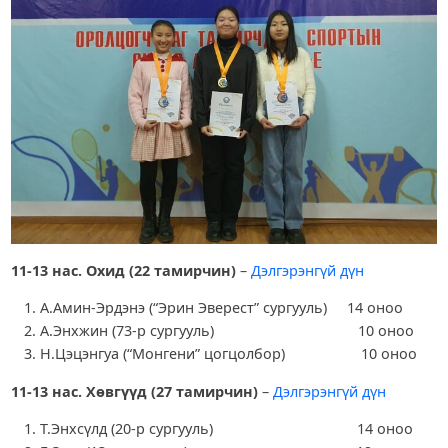
11-13 нас. Охид (22 тамирчин)
–
Дэлгэрэнгүй дүн
А.Амин-Эрдэнэ (“Эрин Эверест” сургууль) 14 оноо
А.Энхжин (73-р сургууль) 10 оноо
Н.Цэцэнгуа (“Монгени” цогцолбор) 10 оноо
11-13 нас. Хөвгүүд (27 тамирчин)
–
Дэлгэрэнгүй дүн
Т.Энхсүлд (20-р сургууль) 14 оноо