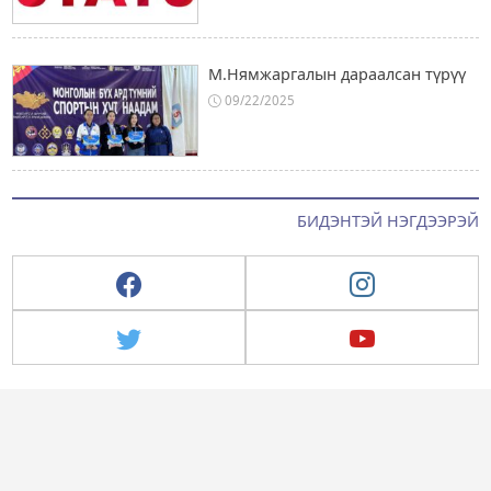
М.Нямжаргалын дараалсан түрүү
09/22/2025
БИДЭНТЭЙ НЭГДЭЭРЭЙ