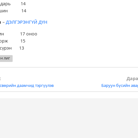
ундарь 14
үвшин 14
н
–
ДЭЛГЭРЭНГҮЙ ДҮН
үжин 17 оноо
адорж 15
лсүрэн 13
н лиг
:
Дара
свөрийн даамчид тэргүүлэв
Баруун бүсийн ава
tion