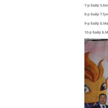
7-р байр Х.Бе
8-р байр Т.Ту
9-р байр Б.Ма
10-р байр Б.