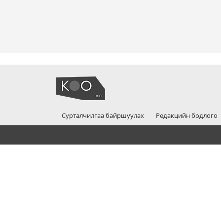
Сурталчилгаа байршуулах
Редакцийн бодлого