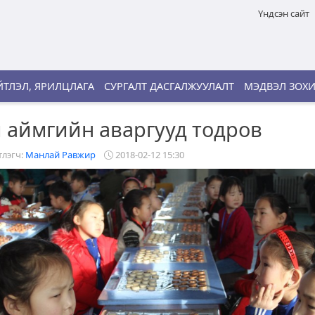
Үндсэн сайт
ТЛЭЛ, ЯРИЛЦЛАГА
СУРГАЛТ ДАСГАЛЖУУЛАЛТ
МЭДВЭЛ ЗОХ
 аймгийн аваргууд тодров
лэгч:
Манлай Равжир
2018-02-12 15:30