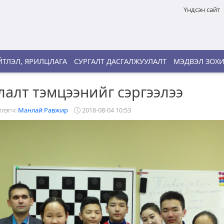
Үндсэн сайт
ТЛЭЛ, ЯРИЛЦЛАГА
СУРГАЛТ ДАСГАЛЖУУЛАЛТ
МЭДВЭЛ ЗОХ
алт тэмцээнийг сэргээлээ
лэгч:
Манлай Равжир
2018-08-04 10:53