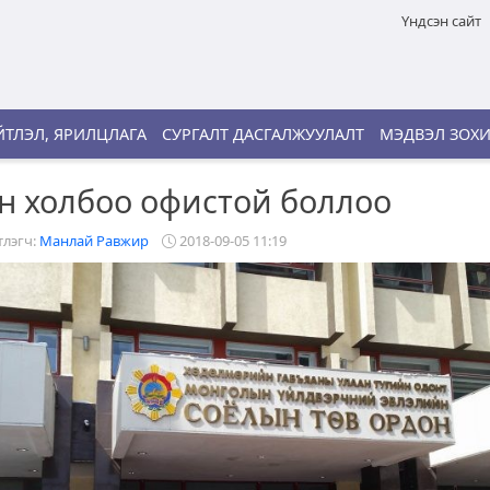
Үндсэн сайт
ТЛЭЛ, ЯРИЛЦЛАГА
СУРГАЛТ ДАСГАЛЖУУЛАЛТ
МЭДВЭЛ ЗОХ
н холбоо офистой боллоо
лэгч:
Манлай Равжир
2018-09-05 11:19