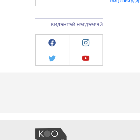
naviga
тэмцээний уди
БИДЭНТЭЙ НЭГДЭЭРЭЙ