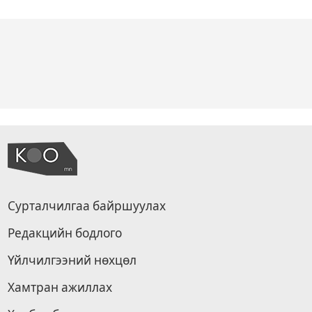
Сурталчилгаа байршуулах
Редакцийн бодлого
Үйлчилгээний нөхцөл
Хамтран ажиллах